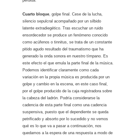
perdida.
Cuarto bloque
, golpe final. Cese de la lucha,
silencio sepulcral acompañado por un silbido
latente extradiegético. Tras escuchar un ruido
ensordecedor se produce un fenómeno conocido
como acúfenos o tinnitus, se trata de un constante
pitido agudo resultado del traumatismo que ha
generado la onda sonora en nuestro tímpano. Es
este efecto el que emula la parte final de la música.
Podemos identificar claramente como cada
variación en la propia música es producida por un
golpe y cambio en la escena, en este caso final,
por el golpe producido de la caja registradora sobre
la cabeza del ladrón. Podría considerarse la
cadencia de esta parte final como una cadencia
suspensiva, puesto que el dependiente se queda
petrificado y absorto por lo sucedido y no vemos
qué es lo que va a pasar a continuación, nos
quedamos a la espera de una respuesta a modo de