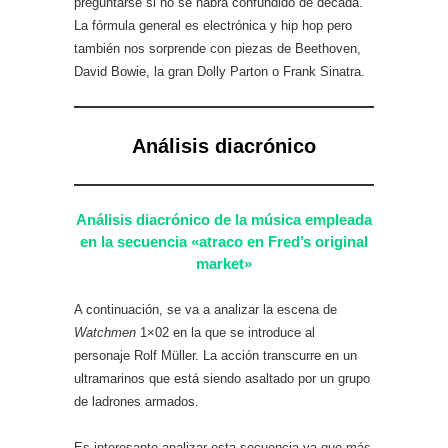
preguntarse si no se habrá confundido de década.
La fórmula general es electrónica y hip hop pero
también nos sorprende con piezas de Beethoven,
David Bowie, la gran Dolly Parton o Frank Sinatra.
Análisis diacrónico
Análisis diacrónico de la música empleada
en la secuencia «atraco en Fred’s original
market»
A continuación, se va a analizar la escena de
Watchmen
1×02 en la que se introduce al
personaje Rolf Müller. La acción transcurre en un
ultramarinos que está siendo asaltado por un grupo
de ladrones armados.
Es interesante analizar esta secuencia ya que más