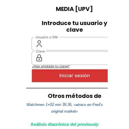
Watchmen 1×02 min 35:35, «atraco en Fred’s
original market»
Análisis diacrónico del
previously