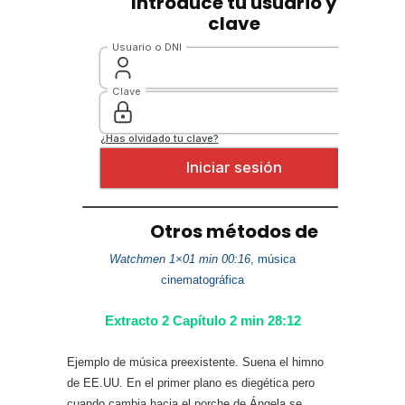
Watchmen 1×01 min 00:16
, música
cinematográfica
Extracto 2 Capítulo 2 min 28:12
Ejemplo de música preexistente. Suena el himno
de EE.UU. En el primer plano es diegética pero
cuando cambia hacia el porche de Ángela se