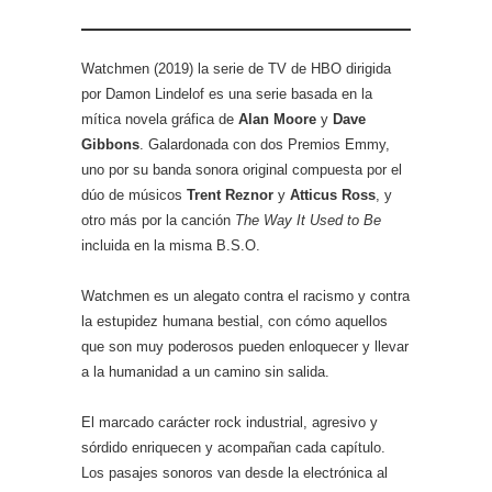
Watchmen (2019) la serie de TV de HBO dirigida
por Damon Lindelof es una serie basada en la
mítica novela gráfica de
Alan Moore
y
Dave
Gibbons
. Galardonada con dos Premios Emmy,
uno por su banda sonora original compuesta por el
dúo de músicos
Trent Reznor
y
Atticus Ross
, y
otro más por la canción
The Way It Used to Be
incluida en la misma B.S.O.
Watchmen es un alegato contra el racismo y contra
la estupidez humana bestial, con cómo aquellos
que son muy poderosos pueden enloquecer y llevar
a la humanidad a un camino sin salida.
El marcado carácter rock industrial, agresivo y
sórdido enriquecen y acompañan cada capítulo.
Los pasajes sonoros van desde la electrónica al