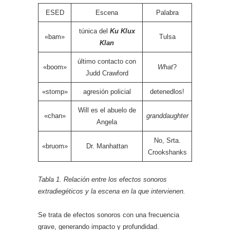
ESED
Escena
Palabra
túnica del
Ku Klux
«bam»
Tulsa
Klan
último contacto con
«boom»
What
?
Judd Crawford
«stomp»
agresión policial
detenedlos!
Will es el abuelo de
«chan»
granddaughter
Angela
No, Srta.
«bruom»
Dr. Manhattan
Crookshanks
Tabla 1. Relación entre los efectos sonoros
extradiegéticos y la escena en la que intervienen.
Se trata de efectos sonoros con una frecuencia
grave, generando impacto y profundidad.