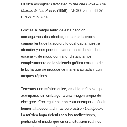
Música escogida:
Dedicated to the one I love – The
Mamas & The Papas
(1959). INICIO -> min 36:07
FIN -> min 37:07
Gracias al tempo lento de esta canción
conseguimos dos efectos; enfatizar la propia
cámara lenta de la acción, lo cual capta nuestra
atención y nos permite fijarnos en el detalle de la
escena y, de modo contrario, distanciarnos
completamente de la violencia gráfica extrema de
la lucha que se produce de manera agitada y con
ataques rápidos.
Tenemos una música dulce, amable, reflexiva que
acompaña, sin embargo, a una imagen propia del
cine gore. Conseguimos con esta anempatía añadir
humor a la escena al más puro estilo «
Deadpool
«.
La música logra ridiculizar a los malhechores,
perdiendo el miedo que en una situación real nos