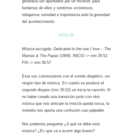
generaría ser apuntados por un revolver, para
burlarnos de ellos y sentirnos victoriosos,
rebajamos seriedad e importancia ante la gravedad
del acontecimiento.
MOD.2B
Música escogida:
Dedicated to the one I love – The
Mamas & The Papas
(1959). INICIO -> min 35:52
FIN -> min 36:57
Esta vez comenzamos con el sonido diegético, sin
ningún tipo de música. En cuanto se produce el
segundo disparo (min 35:52) se inicia la canción. Al
no haber creado una transición junto con otra
música que nos anticipe la mezcla queda tosca, la
melodía nos aporta una confusión casi palpable.
Nos podemos preguntar ¿A qué se debe esta
música? ¿Es que va a ocurrir algo bueno?