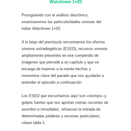
Watchmen
1×03
Prosiguiendo con el análisis diacrónico,
examinaremos las particularidades sonoras del
tráiler
Watchmen
1×03.
A lo largo del
previously
encontramos los efectos
sonoros extradiegéticos (ESED), recursos sonoros
ampliamente presentes en ese compendio de
imágenes que precede a un capítulo y que se
encarga de traernos a la mente hechos y
momentos clave del pasado que nos ayudarán a
entender el episodio a continuación.
Los ESED que escuchamos aquí son «stomps» y
golpes fuertes que nos aportan ciertas nociones de
asombro e inmediatez, refuerzan la entrada de
determinadas palabras y escenas particulares,
véase tabla 1.