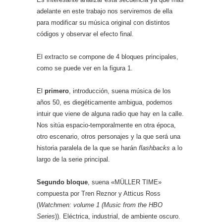
adelante en este trabajo nos serviremos de ella
para modificar su música original con distintos
códigos y observar el efecto final.
El extracto se compone de 4 bloques principales,
como se puede ver en la figura 1.
El
primero
, introducción, suena música de los
años 50, es diegéticamente ambigua, podemos
intuir que viene de alguna radio que hay en la calle.
Nos sitúa espacio-temporalmente en otra época,
otro escenario, otros personajes y la que será una
historia paralela de la que se harán
flashbacks
a lo
largo de la serie principal.
Segundo bloque
, suena «MÜLLER TIME»
compuesta por Tren Reznor y Atticus Ross
(
Watchmen: volume 1 (Music from the HBO
Series
)). Eléctrica, industrial, de ambiente oscuro.